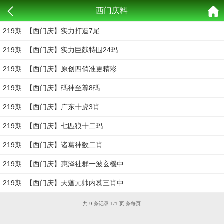
西门庆料
219期: 【西门庆】实力打造7尾
219期: 【西门庆】实力巨献特围24玛
219期: 【西门庆】原创四俏准更精彩
219期: 【西门庆】碼神至尊8碼
219期: 【西门庆】广东十虎3肖
219期: 【西门庆】七匹狼十二玛
219期: 【西门庆】诸葛神数二肖
219期: 【西门庆】惠泽社群一波玄機中
219期: 【西门庆】天蓬元帅内慕三肖中
共 9 条记录 1/1 页 条每页