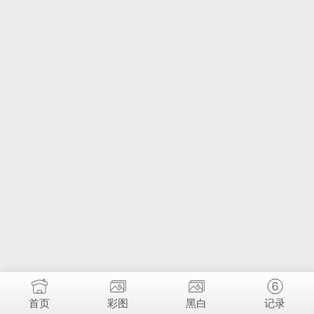
首页
彩图
黑白
记录