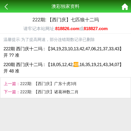
澳彩独家资料
222期: 【西门庆】七匹狼十二玛
请牢记本站网址:
818826.com
或
818827.com
温馨提示:为了提高网速，部分连错期数记录已删除
222期 西门庆十二玛 : 【34,19,23,10,13,42,47,06,21,37,33,43】
开 ?? 准
220期 西门庆十二玛 : 【18,05,12,42,
48
,16,35,19,21,43,34,07】
开 48 准
上一篇：
222期: 【西门庆】广东十虎3肖
下一篇：
222期: 【西门庆】诸葛神数二肖