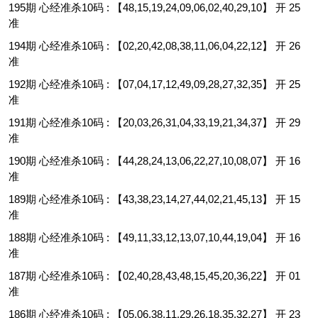
195期 心经准杀10码 : 【48,15,19,24,09,06,02,40,29,10】 开 25
准
194期 心经准杀10码 : 【02,20,42,08,38,11,06,04,22,12】 开 26
准
192期 心经准杀10码 : 【07,04,17,12,49,09,28,27,32,35】 开 25
准
191期 心经准杀10码 : 【20,03,26,31,04,33,19,21,34,37】 开 29
准
190期 心经准杀10码 : 【44,28,24,13,06,22,27,10,08,07】 开 16
准
189期 心经准杀10码 : 【43,38,23,14,27,44,02,21,45,13】 开 15
准
188期 心经准杀10码 : 【49,11,33,12,13,07,10,44,19,04】 开 16
准
187期 心经准杀10码 : 【02,40,28,43,48,15,45,20,36,22】 开 01
准
186期 心经准杀10码 : 【05,06,38,11,29,26,18,35,32,27】 开 23