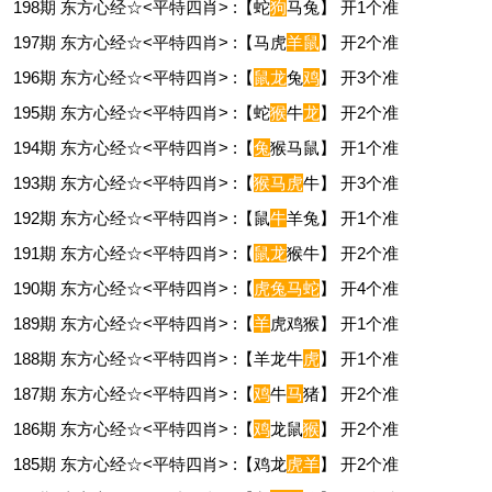
198期 东方心经☆<平特四肖> :【蛇
狗
马兔】 开1个准
197期 东方心经☆<平特四肖> :【马虎
羊
鼠
】 开2个准
196期 东方心经☆<平特四肖> :【
鼠
龙
兔
鸡
】 开3个准
195期 东方心经☆<平特四肖> :【蛇
猴
牛
龙
】 开2个准
194期 东方心经☆<平特四肖> :【
兔
猴马鼠】 开1个准
193期 东方心经☆<平特四肖> :【
猴
马
虎
牛】 开3个准
192期 东方心经☆<平特四肖> :【鼠
牛
羊兔】 开1个准
191期 东方心经☆<平特四肖> :【
鼠
龙
猴牛】 开2个准
190期 东方心经☆<平特四肖> :【
虎
兔
马
蛇
】 开4个准
189期 东方心经☆<平特四肖> :【
羊
虎鸡猴】 开1个准
188期 东方心经☆<平特四肖> :【羊龙牛
虎
】 开1个准
187期 东方心经☆<平特四肖> :【
鸡
牛
马
猪】 开2个准
186期 东方心经☆<平特四肖> :【
鸡
龙鼠
猴
】 开2个准
185期 东方心经☆<平特四肖> :【鸡龙
虎
羊
】 开2个准