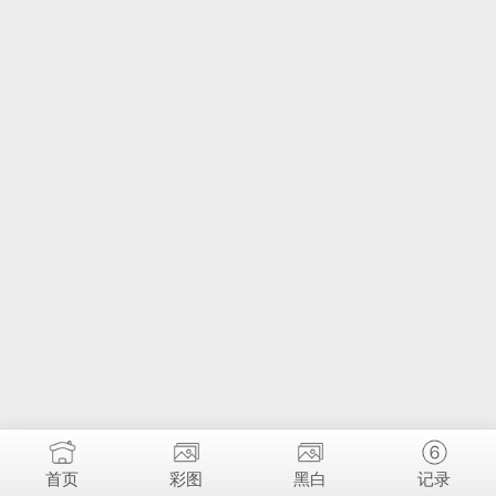
首页
彩图
黑白
记录