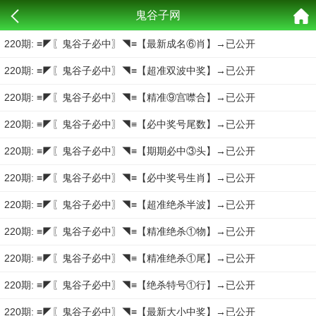
鬼谷子网
220期: ≡◤〖鬼谷子必中〗◥≡【最新成名⑥肖】→已公开
220期: ≡◤〖鬼谷子必中〗◥≡【超准双波中奖】→已公开
220期: ≡◤〖鬼谷子必中〗◥≡【精准⑨宫噤合】→已公开
220期: ≡◤〖鬼谷子必中〗◥≡【必中奖号尾数】→已公开
220期: ≡◤〖鬼谷子必中〗◥≡【期期必中③头】→已公开
220期: ≡◤〖鬼谷子必中〗◥≡【必中奖号生肖】→已公开
220期: ≡◤〖鬼谷子必中〗◥≡【超准绝杀半波】→已公开
220期: ≡◤〖鬼谷子必中〗◥≡【精准绝杀①物】→已公开
220期: ≡◤〖鬼谷子必中〗◥≡【精准绝杀①尾】→已公开
220期: ≡◤〖鬼谷子必中〗◥≡【绝杀特号①行】→已公开
220期: ≡◤〖鬼谷子必中〗◥≡【最新大小中奖】→已公开