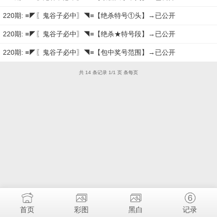
220期: ≡◤〖鬼谷子必中〗◥≡【绝杀特号①头】→已公开
220期: ≡◤〖鬼谷子必中〗◥≡【绝杀★特号段】→已公开
220期: ≡◤〖鬼谷子必中〗◥≡【包中奖号范围】→已公开
共 14 条记录 1/1 页 条每页
首页
彩图
黑白
记录