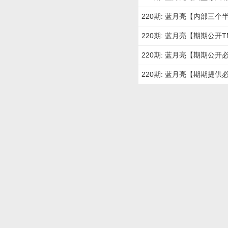
220期: 蓝月亮【内部三
220期: 蓝月亮【期期公开
220期: 蓝月亮【期期公
220期: 蓝月亮【期期提