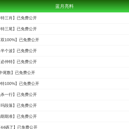
蓝月亮料
开平特三肖】已免费公开
开平特三尾】已免费公开
单双100%】已免费公开
准杀半个波】已免费公开
家畜必仲特】已免费公开
个必中尾数】已免费公开
仲特100%】已免费公开
准绝杀一行】已免费公开
杀特玛段落】已免费公开
动物期期准】已免费公开
有44碼了】已免费公开