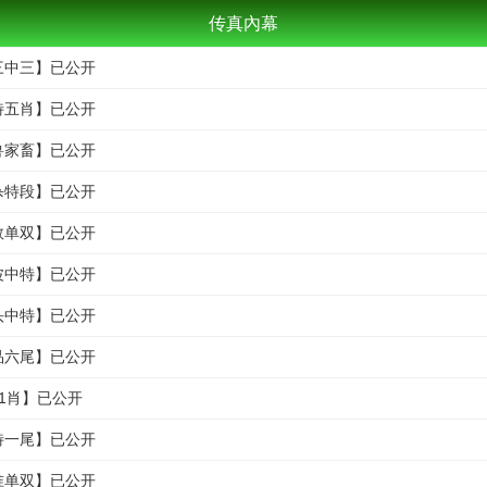
传真內幕
平三中三】已公开
平特五肖】已公开
野兽家畜】已公开
必杀特段】已公开
合数单双】已公开
两波中特】已公开
三头中特】已公开
极品六尾】已公开
选1肖】已公开
平特一尾】已公开
精准单双】已公开