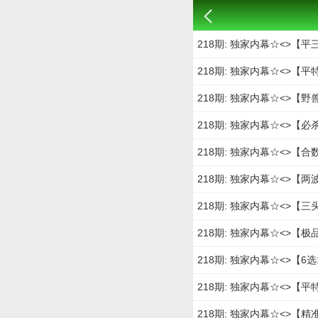
218期: 独家内幕☆<>【
218期: 独家内幕☆<>【
218期: 独家内幕☆<>【
218期: 独家内幕☆<>【
218期: 独家内幕☆<>【
218期: 独家内幕☆<>【
218期: 独家内幕☆<>【
218期: 独家内幕☆<>【
218期: 独家内幕☆<>【6
218期: 独家内幕☆<>【
218期: 独家内幕☆<>【