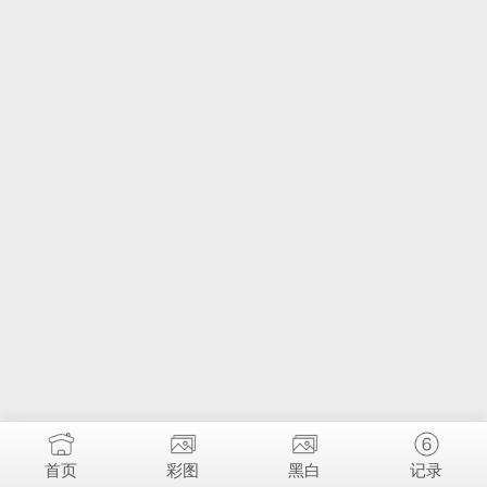
首页
彩图
黑白
记录