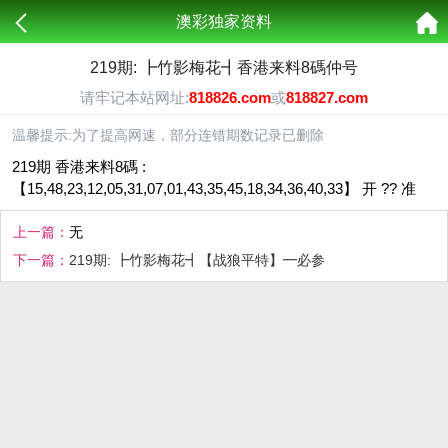
澳彩独家资料
219期: ┣竹影梅花┫香港来料8碼仲号
请牢记本站网址:
818826.com
或
818827.com
温馨提示:为了提高网速，部分连错期数记录已删除
219期 香港来料8碼 :
【15,48,23,12,05,31,07,01,43,35,45,18,34,36,40,33】 开 ?? 准
上一篇：
无
下一篇：
219期: ┣竹影梅花┫【战狼平特】━必参