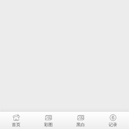
首页
彩图
黑白
记录