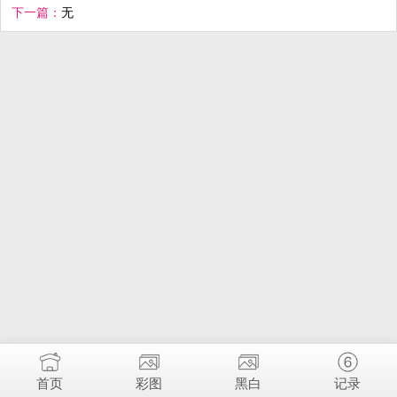
下一篇：
无
首页
彩图
黑白
记录