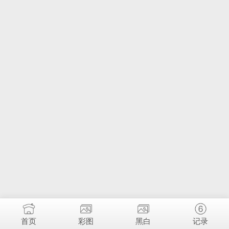
首页
彩图
黑白
记录