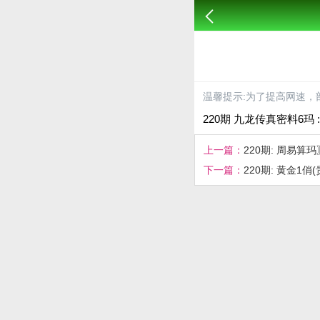
温馨提示:为了提高网速，
220期 九龙传真密料6玛 : 【1
上一篇：
220期: 周易算
下一篇：
220期: 黄金1