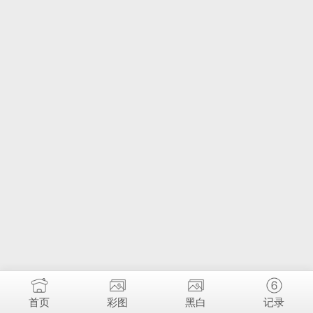
首页
彩图
黑白
记录