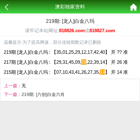
澳彩独家资料
219期: [龙人]白金八玛
请牢记本站网址:
818826.com
或
818827.com
温馨提示:为了提高网速，部分连错期数记录已删除
219期 [龙人]白金八玛 : 【35,01,25,29,12,17,42,40】 开 ?? 准
217期 [龙人]白金八玛 : 【29,31,45,09,
26
,22,39,14】 开 26 准
215期 [龙人]白金八玛 : 【07,10,43,41,26,27,35,
14
】 开 14 准
上一篇：
无
下一篇：
219期: [六创]白金六肖