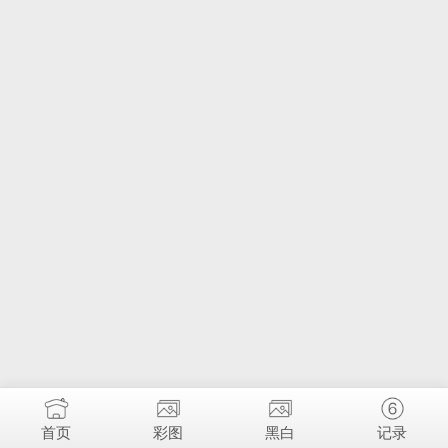
首页
彩图
黑白
记录