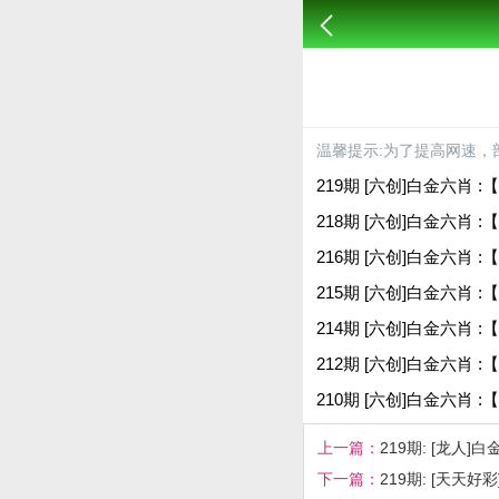
温馨提示:为了提高网速，
219期 [六创]白金六肖 :
218期 [六创]白金六肖 :【
216期 [六创]白金六肖 :
215期 [六创]白金六肖 :
214期 [六创]白金六肖 
212期 [六创]白金六肖 :
210期 [六创]白金六肖 :【
上一篇：
219期: [龙人]
下一篇：
219期: [天天好