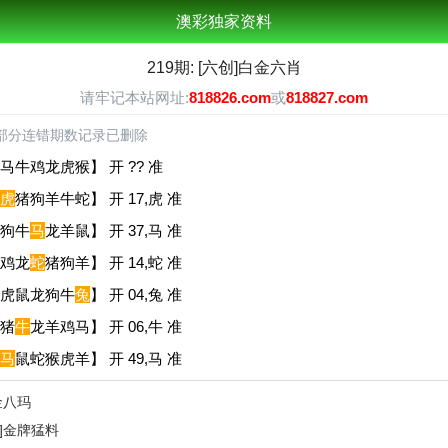
澳彩独家资料
219期: [六创]白金六肖
请牢记本站网址:
818826.com
或
818827.com
部分连错期数记录已删除
【马牛鸡龙虎猴】 开 ?? 准
虎
猪狗羊牛蛇】 开 17,虎 准
【狗牛
马
龙羊鼠】 开 37,马 准
【鸡龙
蛇
猪狗羊】 开 14,蛇 准
:【虎鼠龙狗牛
兔
】 开 04,兔 准
【猪
牛
龙羊鸡马】 开 06,牛 准
马
鼠蛇猴虎羊】 开 49,马 准
白金八玛
彩]金牌猛料