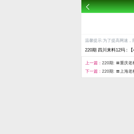
温馨提示:为了提高网速，
220期 四川来料12玛 : 【47,1
上一篇：
220期: 〓重庆
下一篇：
220期: 〓上海