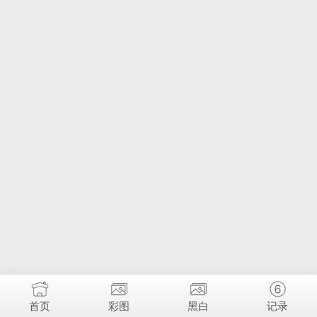
首页
彩图
黑白
记录