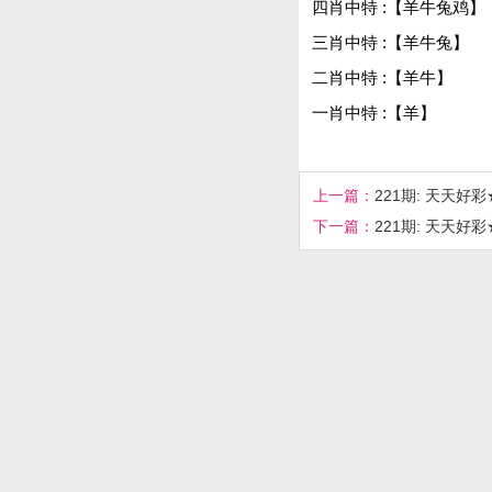
四肖中特 :【羊牛兔鸡】
三肖中特 :【羊牛兔】
二肖中特 :【羊牛】
一肖中特 :【羊】
上一篇：
221期: 天天好
下一篇：
221期: 天天好