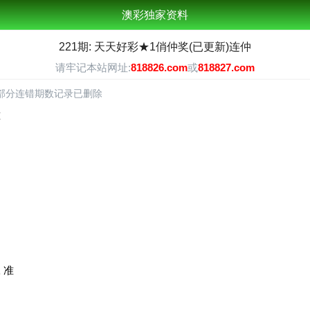
澳彩独家资料
221期: 天天好彩★1俏仲奖(已更新)连仲
请牢记本站网址:
818826.com
或
818827.com
部分连错期数记录已删除
准
】
 准
】