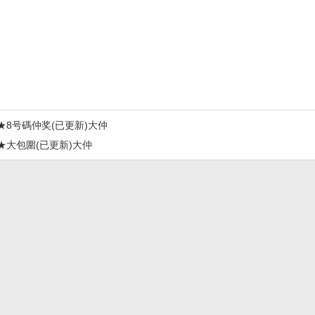
彩★8号碼仲奖(已更新)大仲
彩★大包圍(已更新)大仲