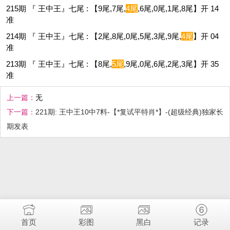
215期 『 王中王』七尾 : 【9尾,7尾,
4尾
,6尾,0尾,1尾,8尾】开 14
准
214期 『 王中王』七尾 : 【2尾,8尾,0尾,5尾,3尾,9尾,
4尾
】开 04
准
213期 『 王中王』七尾 : 【8尾,
5尾
,9尾,0尾,6尾,2尾,3尾】开 35
准
上一篇：
无
下一篇：
221期: 王中王10中7料-【*复试平特肖*】-(超级经典)独家长
期发表
首页
彩图
黑白
记录