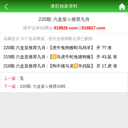
澳彩独家资料
220期: 六盒皇☆推荐九肖
请牢记本站网址:
818826.com
或
818827.com
温馨提示:为了提高网速，部分连错期数记录已删除
220期 六盒皇推荐九肖 :【虎牛兔狗猴蛇马鸡羊】 开 ?? 准
219期 六盒皇推荐九肖 :【
鼠
马虎牛蛇兔猪狗猴】 开 43,鼠 准
218期 六盒皇推荐九肖 :【狗牛猪马龙
虎
羊鸡鼠】 开 17,虎 准
上一篇：
无
下一篇：
220期: 六盒皇☆推荐10码