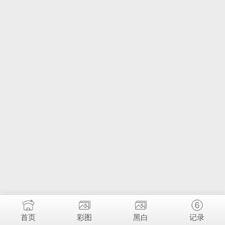
首页
彩图
黑白
记录