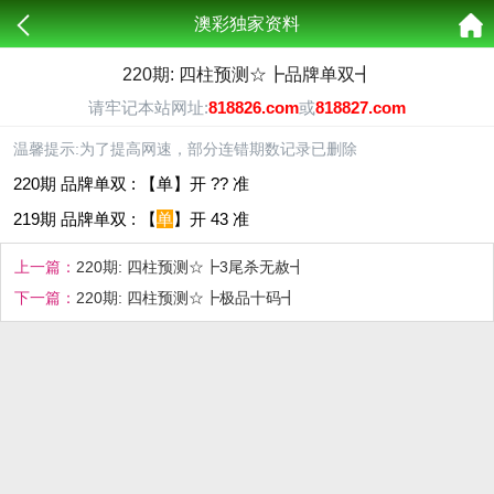
澳彩独家资料
220期: 四柱预测☆┣品牌单双┫
请牢记本站网址:
818826.com
或
818827.com
温馨提示:为了提高网速，部分连错期数记录已删除
220期 品牌单双 : 【单】开 ?? 准
219期 品牌单双 : 【
单
】开 43 准
上一篇：
220期: 四柱预测☆┣3尾杀无赦┫
下一篇：
220期: 四柱预测☆┣极品十码┫