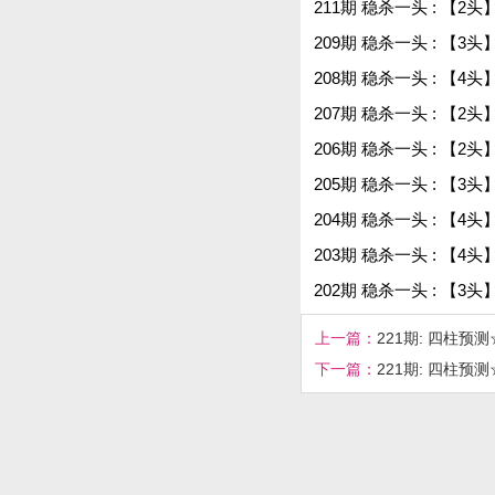
211期 稳杀一头 : 【2头】
209期 稳杀一头 : 【3头】
208期 稳杀一头 : 【4头】
207期 稳杀一头 : 【2头】
206期 稳杀一头 : 【2头】
205期 稳杀一头 : 【3头】
204期 稳杀一头 : 【4头】
203期 稳杀一头 : 【4头】
202期 稳杀一头 : 【3头】
上一篇：
221期: 四柱预
下一篇：
221期: 四柱预