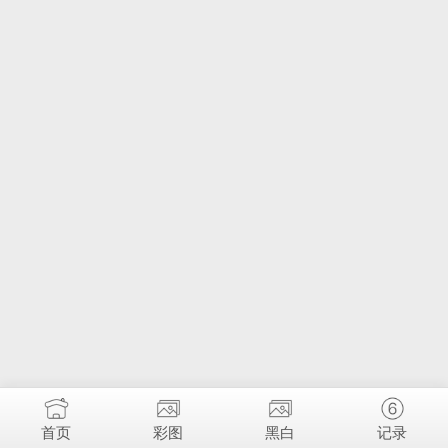
首页
彩图
黑白
记录