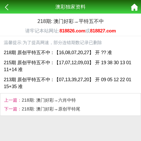
澳彩独家资料
218期: 澳门好彩→平特五不中
请牢记本站网址:
818826.com
或
818827.com
温馨提示:为了提高网速，部分连错期数记录已删除
218期 原创平特五不中 : 【16,08,07,20,27】 开 ?? 准
215期 原创平特五不中 : 【17,07,12,09,03】 开 19 38 30 13 01
11+14 准
213期 原创平特五不中 : 【07,13,39,27,20】 开 09 05 12 22 01
15+35 准
上一篇：
218期: 澳门好彩→六肖中特
下一篇：
218期: 澳门好彩→原创平特尾