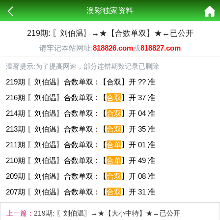
澳彩独家资料
219期: 〖刘伯温〗→★【合数单双】★←已公开
请牢记本站网址:
818826.com
或
818827.com
温馨提示:为了提高网速，部分连错期数记录已删除
219期 〖刘伯温〗合数单双 : 【合双】开 ?? 准
216期 〖刘伯温〗合数单双 : 【
合双
】开 37 准
214期 〖刘伯温〗合数单双 : 【
合双
】开 04 准
213期 〖刘伯温〗合数单双 : 【
合双
】开 35 准
211期 〖刘伯温〗合数单双 : 【
合单
】开 01 准
210期 〖刘伯温〗合数单双 : 【
合单
】开 49 准
209期 〖刘伯温〗合数单双 : 【
合双
】开 08 准
207期 〖刘伯温〗合数单双 : 【
合双
】开 31 准
上一篇：
219期: 〖刘伯温〗→★【大小中特】★←已公开