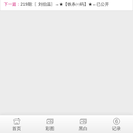
下一篇：
219期: 〖刘伯温〗→★【铁杀㈩码】★←已公开
首页
彩图
黑白
记录