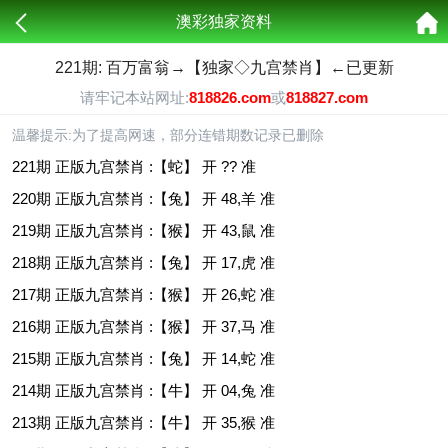
澳彩独家资料
221期: 百万富翁→【独家◇九宫禁肖】←已更新
请牢记本站网址:
818826.com
或
818827.com
温馨提示:为了提高网速，部分连错期数记录已删除
221期 正版九宫禁肖 :【蛇】 开 ?? 准
220期 正版九宫禁肖 :【兔】 开 48,羊 准
219期 正版九宫禁肖 :【猴】 开 43,鼠 准
218期 正版九宫禁肖 :【兔】 开 17,虎 准
217期 正版九宫禁肖 :【猴】 开 26,蛇 准
216期 正版九宫禁肖 :【猴】 开 37,马 准
215期 正版九宫禁肖 :【兔】 开 14,蛇 准
214期 正版九宫禁肖 :【牛】 开 04,兔 准
213期 正版九宫禁肖 :【牛】 开 35,猴 准