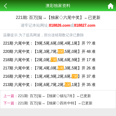
澳彩独家资料
221期: 百万[翁→【独家◇六尾中奖】←已更新
请牢记本站网址:
818826.com
或
818827.com
温馨提示:为了提高网速，部分连错期数记录已删除
221期 六尾中奖 : 【9尾,5尾,6尾,0尾,4尾,1尾】开 ?? 准
220期 六尾中奖 : 【1尾,3尾,7尾,
8尾
,5尾,0尾】开 48 准
218期 六尾中奖 : 【2尾,0尾,
7尾
,5尾,6尾,9尾】开 17 准
217期 六尾中奖 : 【7尾,4尾,0尾,
6尾
,3尾,5尾】开 26 准
216期 六尾中奖 : 【1尾,4尾,9尾,2尾,6尾,
7尾
】开 37 准
213期 六尾中奖 : 【0尾,6尾,7尾,2尾,
5尾
,1尾】开 35 准
上一篇：
221期: 百万[翁→【独家◇镇坛7肖】←已更新
下一篇：
221期: 百万[翁→【独家◇四肖中特】←已更新