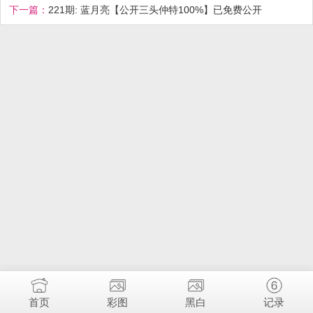
下一篇：
221期: 蓝月亮【公开三头仲特100%】已免费公开
首页
彩图
黑白
记录