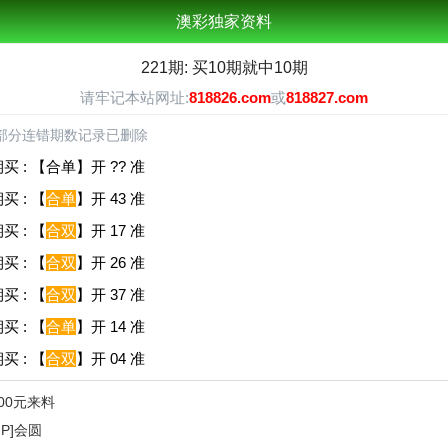
澳彩独家资料
221期: 买10期就中10期
请牢记本站网址:
818826.com
或
818827.com
部分连错期数记录已删除
买 : 【合单】开 ?? 准
买 : 【
合单
】开 43 准
买 : 【
合双
】开 17 准
买 : 【
合双
】开 26 准
买 : 【
合双
】开 37 准
买 : 【
合单
】开 14 准
买 : 【
合双
】开 04 准
000元来料
IP]会圆