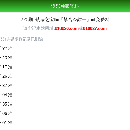
澳彩独家资料
220期: 镇坛之宝‖≡『禁合今錯一』≡‖免费料
请牢记本站网址:
818826.com
或
818827.com
部分连错期数记录已删除
 ?? 准
 43 准
 17 准
 26 准
 37 准
 04 准
 35 准
 06 准
 01 准