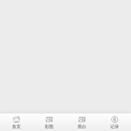
首页
彩图
黑白
记录