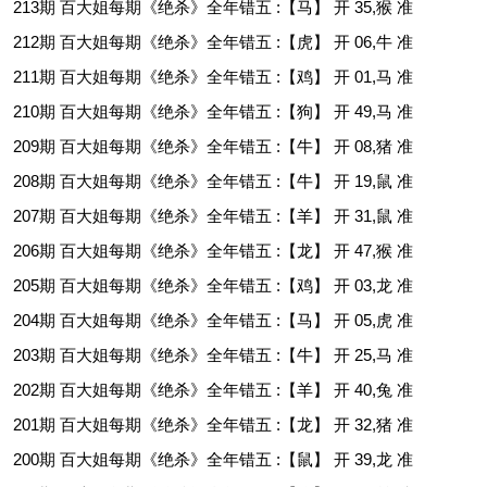
213期 百大姐每期《绝杀》全年错五 :【马】 开 35,猴 准
212期 百大姐每期《绝杀》全年错五 :【虎】 开 06,牛 准
211期 百大姐每期《绝杀》全年错五 :【鸡】 开 01,马 准
210期 百大姐每期《绝杀》全年错五 :【狗】 开 49,马 准
209期 百大姐每期《绝杀》全年错五 :【牛】 开 08,猪 准
208期 百大姐每期《绝杀》全年错五 :【牛】 开 19,鼠 准
207期 百大姐每期《绝杀》全年错五 :【羊】 开 31,鼠 准
206期 百大姐每期《绝杀》全年错五 :【龙】 开 47,猴 准
205期 百大姐每期《绝杀》全年错五 :【鸡】 开 03,龙 准
204期 百大姐每期《绝杀》全年错五 :【马】 开 05,虎 准
203期 百大姐每期《绝杀》全年错五 :【牛】 开 25,马 准
202期 百大姐每期《绝杀》全年错五 :【羊】 开 40,兔 准
201期 百大姐每期《绝杀》全年错五 :【龙】 开 32,猪 准
200期 百大姐每期《绝杀》全年错五 :【鼠】 开 39,龙 准