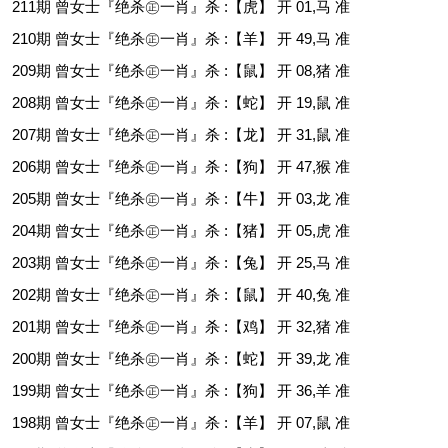
211期 曾女士『绝杀㊣一肖』杀 :【虎】 开 01,马 准
210期 曾女士『绝杀㊣一肖』杀 :【羊】 开 49,马 准
209期 曾女士『绝杀㊣一肖』杀 :【鼠】 开 08,猪 准
208期 曾女士『绝杀㊣一肖』杀 :【蛇】 开 19,鼠 准
207期 曾女士『绝杀㊣一肖』杀 :【龙】 开 31,鼠 准
206期 曾女士『绝杀㊣一肖』杀 :【狗】 开 47,猴 准
205期 曾女士『绝杀㊣一肖』杀 :【牛】 开 03,龙 准
204期 曾女士『绝杀㊣一肖』杀 :【猪】 开 05,虎 准
203期 曾女士『绝杀㊣一肖』杀 :【兔】 开 25,马 准
202期 曾女士『绝杀㊣一肖』杀 :【鼠】 开 40,兔 准
201期 曾女士『绝杀㊣一肖』杀 :【鸡】 开 32,猪 准
200期 曾女士『绝杀㊣一肖』杀 :【蛇】 开 39,龙 准
199期 曾女士『绝杀㊣一肖』杀 :【狗】 开 36,羊 准
198期 曾女士『绝杀㊣一肖』杀 :【羊】 开 07,鼠 准