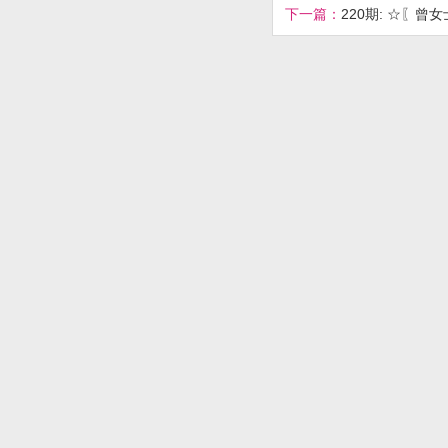
下一篇：
220期: ☆〖