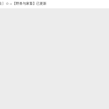
曾女士〗☆→【野兽与家畜】已更新