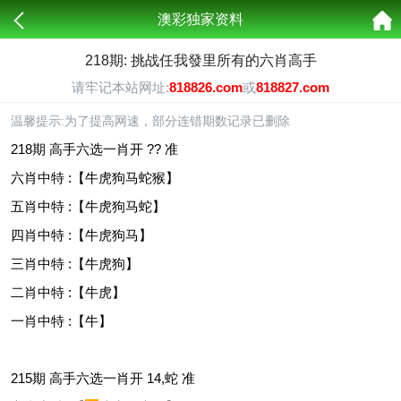
澳彩独家资料
218期: 挑战任我發里所有的六肖高手
请牢记本站网址:
818826.com
或
818827.com
温馨提示:为了提高网速，部分连错期数记录已删除
218期 高手六选一肖开 ?? 准
六肖中特 :【牛虎狗马蛇猴】
五肖中特 :【牛虎狗马蛇】
四肖中特 :【牛虎狗马】
三肖中特 :【牛虎狗】
二肖中特 :【牛虎】
一肖中特 :【牛】
215期 高手六选一肖开 14,蛇 准