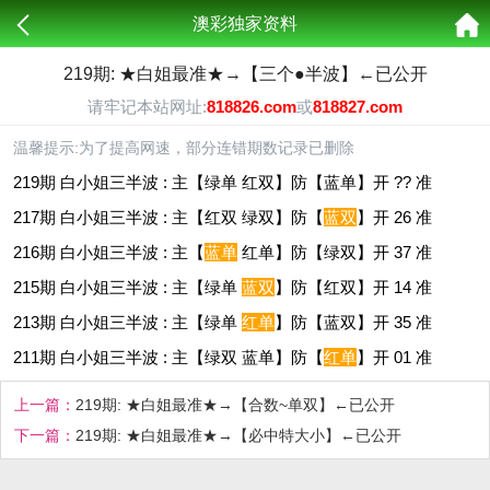
澳彩独家资料
219期: ★白姐最准★→【三个●半波】←已公开
请牢记本站网址:
818826.com
或
818827.com
温馨提示:为了提高网速，部分连错期数记录已删除
219期 白小姐三半波 : 主【绿单 红双】防【蓝单】开 ?? 准
217期 白小姐三半波 : 主【红双 绿双】防【
蓝双
】开 26 准
216期 白小姐三半波 : 主【
蓝单
红单】防【绿双】开 37 准
215期 白小姐三半波 : 主【绿单
蓝双
】防【红双】开 14 准
213期 白小姐三半波 : 主【绿单
红单
】防【蓝双】开 35 准
211期 白小姐三半波 : 主【绿双 蓝单】防【
红单
】开 01 准
上一篇：
219期: ★白姐最准★→【合数~单双】←已公开
下一篇：
219期: ★白姐最准★→【必中特大小】←已公开