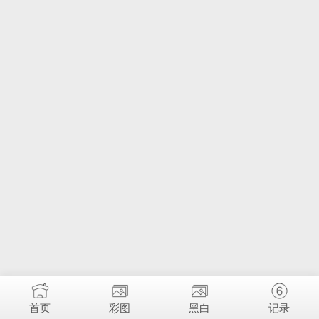
首页
彩图
黑白
记录