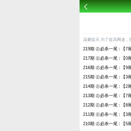
温馨提示:为了提高网速，
219期 ㊣必杀一尾 : 【7
217期 ㊣必杀一尾 : 【0
216期 ㊣必杀一尾 : 【9
215期 ㊣必杀一尾 : 【3
214期 ㊣必杀一尾 : 【2
213期 ㊣必杀一尾 : 【7
212期 ㊣必杀一尾 : 【8
211期 ㊣必杀一尾 : 【3
210期 ㊣必杀一尾 : 【5