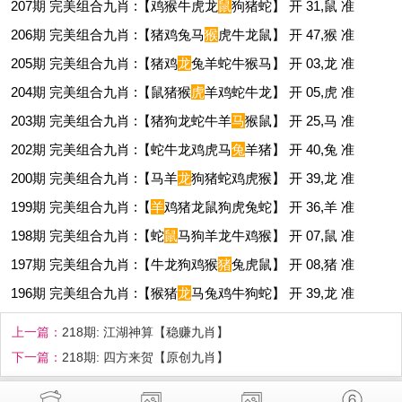
207期 完美组合九肖 :【鸡猴牛虎龙
鼠
狗猪蛇】 开 31,鼠 准
206期 完美组合九肖 :【猪鸡兔马
猴
虎牛龙鼠】 开 47,猴 准
205期 完美组合九肖 :【猪鸡
龙
兔羊蛇牛猴马】 开 03,龙 准
204期 完美组合九肖 :【鼠猪猴
虎
羊鸡蛇牛龙】 开 05,虎 准
203期 完美组合九肖 :【猪狗龙蛇牛羊
马
猴鼠】 开 25,马 准
202期 完美组合九肖 :【蛇牛龙鸡虎马
兔
羊猪】 开 40,兔 准
200期 完美组合九肖 :【马羊
龙
狗猪蛇鸡虎猴】 开 39,龙 准
199期 完美组合九肖 :【
羊
鸡猪龙鼠狗虎兔蛇】 开 36,羊 准
198期 完美组合九肖 :【蛇
鼠
马狗羊龙牛鸡猴】 开 07,鼠 准
197期 完美组合九肖 :【牛龙狗鸡猴
猪
兔虎鼠】 开 08,猪 准
196期 完美组合九肖 :【猴猪
龙
马兔鸡牛狗蛇】 开 39,龙 准
上一篇：
218期: 江湖神算【稳赚九肖】
下一篇：
218期: 四方来贺【原创九肖】