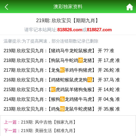
澳彩独家资料
219期: 欣欣宝贝【期期九肖】
请牢记本站网址:
818826.com
或
818827.com
温馨提示:为了提高网速，部分连错期数记录已删除
219期 欣欣宝贝九肖 :【猪鸡马牛龙蛇鼠猴虎】 开 ?? 准
218期 欣欣宝贝九肖 :【狗鼠马牛蛇鸡
虎
龙猪】 开 17,虎 准
217期 欣欣宝贝九肖 :【龙兔
蛇
羊鸡牛狗猪虎】 开 26,蛇 准
216期 欣欣宝贝九肖 :【鸡猪蛇猴鼠虎龙狗
马
】 开 37,马 准
215期 欣欣宝贝九肖 :【
蛇
虎鸡鼠羊猪狗兔猴】 开 14,蛇 准
214期 欣欣宝贝九肖 :【猴狗
兔
龙鸡猪牛马虎】 开 04,兔 准
213期 欣欣宝贝九肖 :【鸡兔
猴
龙鼠牛蛇虎猪】 开 35,猴 准
上一篇：
219期: 风中吉他【独家九肖】
下一篇：
219期: 美丽生活【精准九肖】