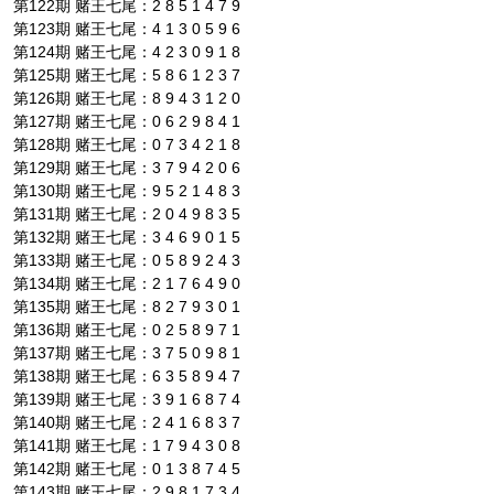
第122期 赌王七尾：2 8 5 1 4 7 9
第123期 赌王七尾：4 1 3 0 5 9 6
第124期 赌王七尾：4 2 3 0 9 1 8
第125期 赌王七尾：5 8 6 1 2 3 7
第126期 赌王七尾：8 9 4 3 1 2 0
第127期 赌王七尾：0 6 2 9 8 4 1
第128期 赌王七尾：0 7 3 4 2 1 8
第129期 赌王七尾：3 7 9 4 2 0 6
第130期 赌王七尾：9 5 2 1 4 8 3
第131期 赌王七尾：2 0 4 9 8 3 5
第132期 赌王七尾：3 4 6 9 0 1 5
第133期 赌王七尾：0 5 8 9 2 4 3
第134期 赌王七尾：2 1 7 6 4 9 0
第135期 赌王七尾：8 2 7 9 3 0 1
第136期 赌王七尾：0 2 5 8 9 7 1
第137期 赌王七尾：3 7 5 0 9 8 1
第138期 赌王七尾：6 3 5 8 9 4 7
第139期 赌王七尾：3 9 1 6 8 7 4
第140期 赌王七尾：2 4 1 6 8 3 7
第141期 赌王七尾：1 7 9 4 3 0 8
第142期 赌王七尾：0 1 3 8 7 4 5
第143期 赌王七尾：2 9 8 1 7 3 4