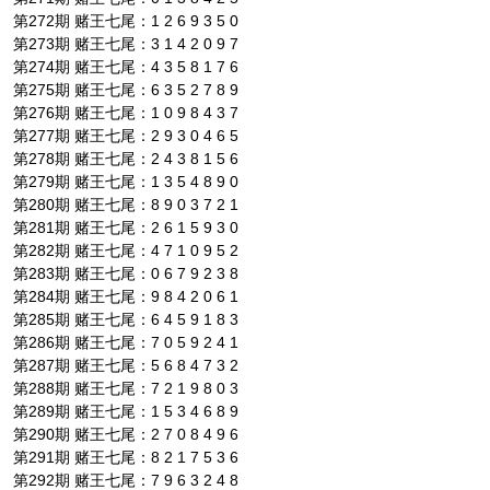
第272期 赌王七尾：1 2 6 9 3 5 0
第273期 赌王七尾：3 1 4 2 0 9 7
第274期 赌王七尾：4 3 5 8 1 7 6
第275期 赌王七尾：6 3 5 2 7 8 9
第276期 赌王七尾：1 0 9 8 4 3 7
第277期 赌王七尾：2 9 3 0 4 6 5
第278期 赌王七尾：2 4 3 8 1 5 6
第279期 赌王七尾：1 3 5 4 8 9 0
第280期 赌王七尾：8 9 0 3 7 2 1
第281期 赌王七尾：2 6 1 5 9 3 0
第282期 赌王七尾：4 7 1 0 9 5 2
第283期 赌王七尾：0 6 7 9 2 3 8
第284期 赌王七尾：9 8 4 2 0 6 1
第285期 赌王七尾：6 4 5 9 1 8 3
第286期 赌王七尾：7 0 5 9 2 4 1
第287期 赌王七尾：5 6 8 4 7 3 2
第288期 赌王七尾：7 2 1 9 8 0 3
第289期 赌王七尾：1 5 3 4 6 8 9
第290期 赌王七尾：2 7 0 8 4 9 6
第291期 赌王七尾：8 2 1 7 5 3 6
第292期 赌王七尾：7 9 6 3 2 4 8