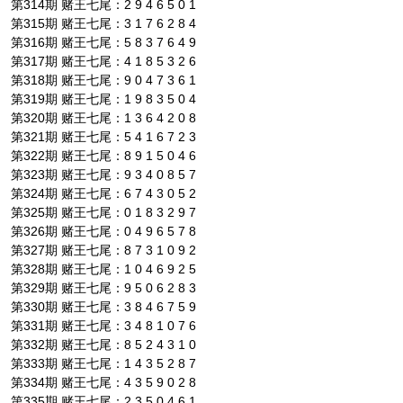
第314期 赌王七尾：2 9 4 6 5 0 1
第315期 赌王七尾：3 1 7 6 2 8 4
第316期 赌王七尾：5 8 3 7 6 4 9
第317期 赌王七尾：4 1 8 5 3 2 6
第318期 赌王七尾：9 0 4 7 3 6 1
第319期 赌王七尾：1 9 8 3 5 0 4
第320期 赌王七尾：1 3 6 4 2 0 8
第321期 赌王七尾：5 4 1 6 7 2 3
第322期 赌王七尾：8 9 1 5 0 4 6
第323期 赌王七尾：9 3 4 0 8 5 7
第324期 赌王七尾：6 7 4 3 0 5 2
第325期 赌王七尾：0 1 8 3 2 9 7
第326期 赌王七尾：0 4 9 6 5 7 8
第327期 赌王七尾：8 7 3 1 0 9 2
第328期 赌王七尾：1 0 4 6 9 2 5
第329期 赌王七尾：9 5 0 6 2 8 3
第330期 赌王七尾：3 8 4 6 7 5 9
第331期 赌王七尾：3 4 8 1 0 7 6
第332期 赌王七尾：8 5 2 4 3 1 0
第333期 赌王七尾：1 4 3 5 2 8 7
第334期 赌王七尾：4 3 5 9 0 2 8
第335期 赌王七尾：2 3 5 0 4 6 1