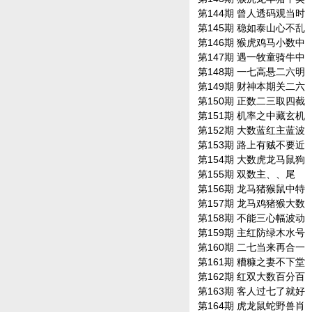
第144期 曾人透码观当时
第145期 稳如泰山心不乱
第146期 猴虎鸡马小数中
第147期 遇一牧童骑牛中
第148期 一七高悬二六明
第149期 财神本期关二六
第150期 正数二三取四截
第151期 机率之中藏玄机
第152期 大数蓝红主蓝波
第153期 路上有贼不要近
第154期 大数虎龙马鼠狗
第155期 双数主、、尾
第156期 龙马猪猴鼠中特
第157期 龙马鸡猪猴大数
第158期 不能三心幅波动
第159期 主红防绿木水号
第160期 二七当来再合一
第161期 糟糠之妻不下堂
第162期 红双大数百分百
第163期 客人过七了就好
第164期 虎龙鼠蛇野兽肖