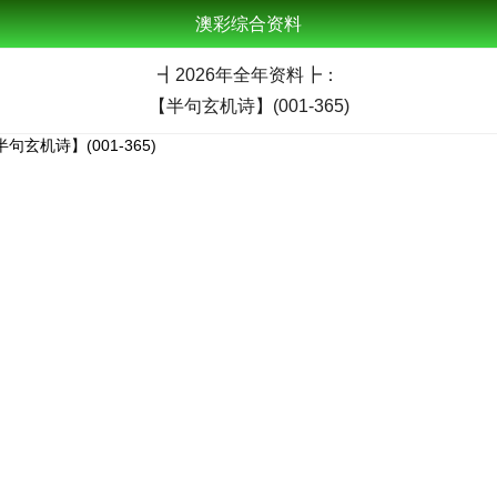
澳彩综合资料
┫
2026年全年资料┣：
【半句玄机诗】(001-365)
玄机诗】(001-365)