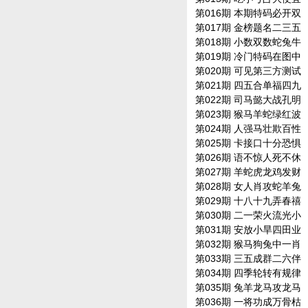
第016期 本期特码必开双
第017期 金榜题名二三五
第018期 小数双数蛇兔牛
第019期 冷门特码在图中
第020期 可见第三方测试
第021期 四五合单福四九
第022期 司马懿大战孔明
第023期 猴马羊蛇绿红波
第024期 人强马壮欺百性
第025期 卡接口十分恐惧
第026期 语不惊人死不休
第027期 羊蛇虎龙鸡发财
第028期 女人肖攻蛇羊兔
第029期 十八十九弄春禧
第030期 二一荣火流光小
第031期 安放小旱四田业
第032期 猴马狗兔中一肖
第033期 三五成群二六伴
第034期 四季轮转有规律
第035期 兔羊龙马攻龙马
第036期 一将功成万骨枯