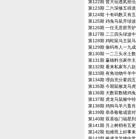
第122期 曾大仙透贰拾伍
第123期 二六深修五得道
第124期 十有码数又有五
第125期 鸡兔马鼠开绿波
第126期 一任无意群芳炉
第127期 二三四头绿波中
第128期 鸡蛇鼠马主鼠马
第129期 偷码奇人一九成
第130期 一二三头水土数
第131期 赢钱料当家作主
第132期 看来私家车八款
第133期 有角动物牛羊中
第134期 理由充分要四五
第135期 今期鼠猴龙马虎
第136期 大数双数猪鸡兔
第137期 虎龙马鼠猴中特
第138期 鸡狗马羊六畜肖
第139期 恭恭敬敬成壹对
第140期 双喜临门福星到
第141期 月上树梢有五更
第142期 知难而上好事来
第143期 猴虎龙羊猪中奖