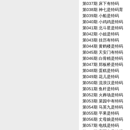
第037期 床下有特码
第038期 神七是特码育
第039期 小船是特码
第040期 小鸡鸡是特码
第041期 北斗星是特码
第042期 小姐是特码
第043期 挂历有特码
第044期 黄鹤楼是特码
第045期 天安门有特码
第046期 白骨精是特码
第047期 郑板桥是特码
第048期 蛋糕是特码
第049期 花儿是特码
第050期 流浪汉是特码
第051期 鱼杆是特码
第052期 火葬场是特码
第053期 菜园中有特码
第054期 马英九是特码
第055期 平果是特码
第056期 丈母娘是特码
第057期 电线是特码