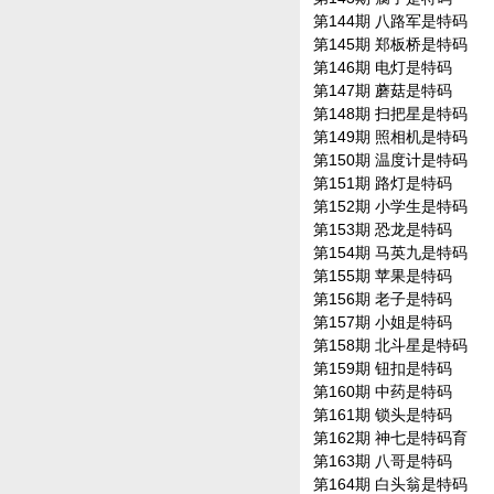
第144期 八路军是特码
第145期 郑板桥是特码
第146期 电灯是特码
第147期 蘑菇是特码
第148期 扫把星是特码
第149期 照相机是特码
第150期 温度计是特码
第151期 路灯是特码
第152期 小学生是特码
第153期 恐龙是特码
第154期 马英九是特码
第155期 苹果是特码
第156期 老子是特码
第157期 小姐是特码
第158期 北斗星是特码
第159期 钮扣是特码
第160期 中药是特码
第161期 锁头是特码
第162期 神七是特码育
第163期 八哥是特码
第164期 白头翁是特码