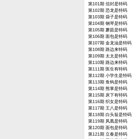
第101期 信封是特码
第102期 恐龙是特码
第103期 袋子是特码
第104期 钢琴是特码
第105期 蘑菇是特码
第106期 面包是特码
第107期 金龙油是特码
第108期 路边来特码
第109期 太太是特码
第110期 路边来特码
第111期 医生有特码
第112期 小学生是特码
第113期 鱼钩是特码
第114期 熊掌是特码
第115期 床下有特码
第116期 织女是特码
第117期 王八是特码
第118期 白头翁是特码
第119期 凤凰是特码
第120期 面包是特码
第121期 立春是特码