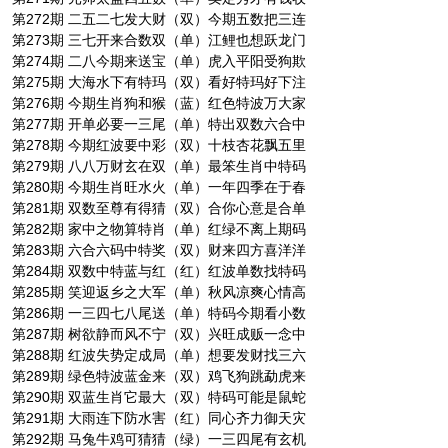
第272期 二五二七发大财（双）今期五数把三连
第273期 三七开来合数双（单）江鲤也想跃龙门
第274期 二八今期来送宝（单）虎入平阳受狗欺
第275期 大海水下有特玛（双）看好特玛好下注
第276期 今期生肖狗和猴（蓝）红色特波万大家
第277期 开单必要一三尾（单）特出双数六合中
第278期 今期红波要中彩（双）十枝杏花飘五里
第279期 八八万财玄在双（单）最笨生肖中特码
第280期 今期生肖旺水火（单）一年四季在于春
第281期 双数至尊有得猜（双）合你心意是合单
第282期 家中之物算特肖（单）红绿不离上期码
第283期 六合六码中特奖（双）财来四方喜洋洋
第284期 双数中特蓝与红（红）红波单数找特码
第285期 笑迎返乡之大军（单）秋风凉爽心情高
第286期 一三四七八尾送（单）特码今期看小数
第287期 树欲静而风不宁（双）兴旺成贩一念中
第288期 红波失势定成局（单）想要发财找三六
第289期 绿色特波蓝金来（双）鸡飞狗跳勐虎来
第290期 双蓝生肖它最大（双）特码可能是鼠蛇
第291期 大雨连下防水害（红）同心齐力御天灾
第292期 马兔牛鸡可猜猜（绿）一三四尾有玄机