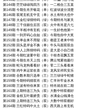
第144期 茫茫碌碌闯四方（单）一二相合三五直
第145期 今期生肖开银花（单）红波绿波分清楚
第146期 双尾玄机玄中玄（单）水土有特火也中
第147期 火金红绿猜特码（绿）今期特肖与家关
第148期 三千佳丽住后宫（双）火中有肖是六七
第149期 牛羊相冲有玄机（绿）一生好色他第一
第150期 一到开码心自如（双）今期包你中大奖
第151期 合单会来不用疑（双）都是王者来中特
第152期 回头是岸金不换（单）牛头马面双双合
第153期 单人上阵猜特码（双）是大是小自己猜
第154期 今期红波要中彩（双）十枝杏花飘五里
第155期 今期生肖天上找（单）腾云驾雾他最行
第156期 蛇马龙狗看看好（单）零二三头看着来
第157期 鸡牛来运皆欢喜（双）龙风呈祥民安乐
第158期 合数本期只选单（兰）兰兰绿绿牛蛇猪
第159期 今期特码猜双肖（双）亡羊补牢金水木
第160期 兰波有特你来算（兰）特肖就在前二期
第161期 上期特连三为头（双）大数中特双都好
第162期 金枝玉叶最娇贵（双）水满金山钱满仓
第163期 上期特连三为头（双）大数中特双都好
第164期 兰红特码中火土（双）西天路上有玄机