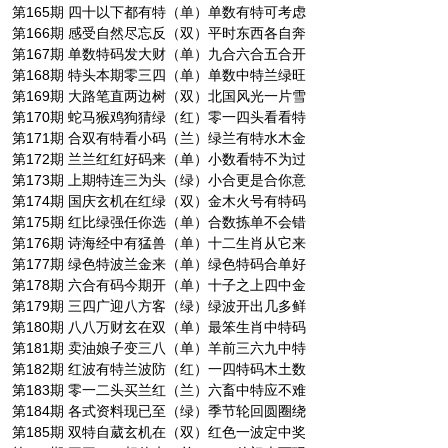
第165期 四十以下都有特（单）单数有特可考虑
第166期 感受自然尽忘反（双）平时东西各自奔
第167期 单数特码发大财（单）九合六合五合开
第168期 特头本期零三四（单）单数中特兰绿旺
第169期 大路笔直两边树（双）北国风光一片雪
第170期 蛇马猴鸡狗猜绿（红）零一四头看看特
第171期 合双有特看小码（兰）绿兰有特水木金
第172期 兰兰红红好码来（单）小数看特不为过
第173期 上期特连三为头（绿）小合更是合你意
第174期 国庆玄机在红绿（双）金木火号有特码
第175期 红比绿强任你选（单）合数拣单不会错
第176期 诗海经中有猛兽（单）十二生肖从它来
第177期 绿色特波兰金来（单）绿色特码合单好
第178期 六合有码今期开（单）十子之上四中金
第179期 三四广迎八方客（绿）绿波开出几多鲜
第180期 八八万财玄在双（单）最笨生肖中特码
第181期 卖油娘子变三八（单）羊前三六九中特
第182期 红波有特兰波防（红）一四特码木土数
第183期 零一二头买兰红（兰）六畜中特应不难
第184期 各式资料现已至（绿）季节轮回圆圈绕
第185期 双特自葳玄机在（双）红色一波定中奖