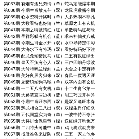
第037期 有烟有酒兄弟情（单）蛇马定能爆本期
第038期 今期生肖放光芒（双）龙鼠虎猴赌今期
第039期 心水资料开奖时（单）人多热闹不非凡
第040期 大数看特也好猜（兰）草原之上有玄机
第041期 本期之特就猜红（红）单数特码红与绿
第042期 呈祥彩蝶有机会（蓝）求来神仙变八戒
第043期 今期生肖金水开（双）水中寻特定中彩
第044期 大海水下有特玛（双）看好特玛好下注
第045期 配龙兔蛇猪鼠马（红）二五有数红绿出
第046期 皇天不负有心人（双）三声四响丹绿波
第047期 大号特码兰绿到（兰）大合之中定有特
第048期 美好良辰客归来（双）春风一度遇天涯
第049期 龙猪鸡蛇狗马猴（单）双字内面有玄机
第050期 一二五八有玄机（单）十二生肖它第一
第051期 大路笔直两边树（蓝）能工巧匠开神斧
第052期 今期生肖旺东西（双）是双又逢旺木春
第053期 鸡龙相合二八出（双）双绿生肖仔细杀
第054期 五代同堂实为奇（单）一波中特不夸张
第055期 大将拼命保皇帝（绿）送红绿开狗兔万
第056期 二四特头可能中（单）鸡飞狗跳勐虎来
第057期 找做准备来提防（双）三五一家去他乡