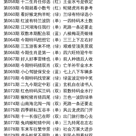
第058期 十二生肖任你选（红）土金水号是铁定
第059期 今期就看小数号（红）蛇猪虎肖有参考
第060期 看好猴龙狗羊蛇（绿）兰绿有特绿选小
第061期 红波有特兰波防（单）一四特码木土数
第062期 江河湖海任我行（单）死路一条还要走
第063期 双数本期配合双（蓝）八棱梅花亮银锤
第064期 今期特玛想想它（单）三三上下左右好
第065期 三五游客来不绝（绿）艰难登顶美景观
第066期 今期生肖是第一（单）四六旺特迎牛年
第067期 好人好事雷锋也（单）前人种德后人收
第068期 今期特码猜双肖（双）亡羊补牢金水木
第069期 小心驾驶保安全（蓝）七上八下车辆多
第070期 今期特码找管家（绿）绿蓝波定特中奖
第071期 二九今期定中彩（蓝）玄机自在读书人
第072期 红色特码买兰码（双）双数特码金水行
第073期 猴蛇猪肖猜四尾（绿）兰色一波防绿单
第074期 山南海北闯一闯（双）死路一条还要走
第075期 四季耕耘五谷丰（单）风云龙虎四门开
第076期 十一长假已在即（双）出门旅行散心去
第077期 兔鸡猴蛇猜中间（单）三九特尾在左右
第078期 车来车往繁华景（绿）社会万展大进步
第079期 虎头蛇尾不用取（单）彩民今期看好双