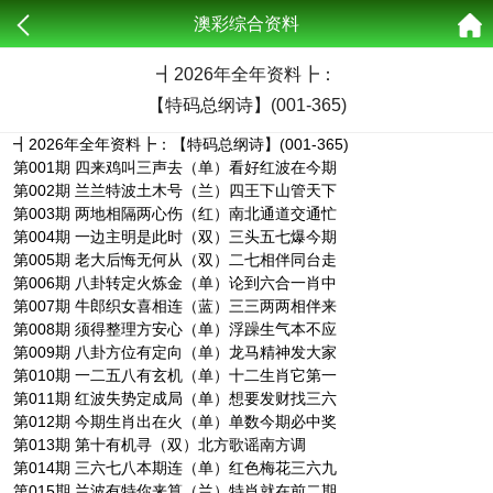
澳彩综合资料
┫
2026年全年资料┣：
【特码总纲诗】(001-365)
┫2026年全年资料┣：【特码总纲诗】(001-365)
第001期 四来鸡叫三声去（单）看好红波在今期
第002期 兰兰特波土木号（兰）四王下山管天下
第003期 两地相隔两心伤（红）南北通道交通忙
第004期 一边主明是此时（双）三头五七爆今期
第005期 老大后悔无何从（双）二七相伴同台走
第006期 八卦转定火炼金（单）论到六合一肖中
第007期 牛郎织女喜相连（蓝）三三两两相伴来
第008期 须得整理方安心（单）浮躁生气本不应
第009期 八卦方位有定向（单）龙马精神发大家
第010期 一二五八有玄机（单）十二生肖它第一
第011期 红波失势定成局（单）想要发财找三六
第012期 今期生肖出在火（单）单数今期必中奖
第013期 第十有机寻（双）北方歌谣南方调
第014期 三六七八本期连（单）红色梅花三六九
第015期 兰波有特你来算（兰）特肖就在前二期