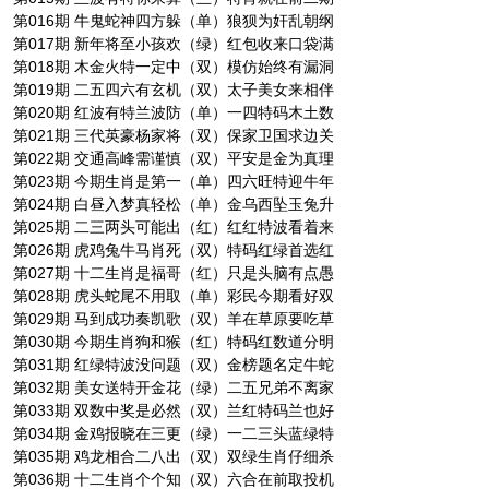
第016期 牛鬼蛇神四方躲（单）狼狈为奸乱朝纲
第017期 新年将至小孩欢（绿）红包收来口袋满
第018期 木金火特一定中（双）模仿始终有漏洞
第019期 二五四六有玄机（双）太子美女来相伴
第020期 红波有特兰波防（单）一四特码木土数
第021期 三代英豪杨家将（双）保家卫国求边关
第022期 交通高峰需谨慎（双）平安是金为真理
第023期 今期生肖是第一（单）四六旺特迎牛年
第024期 白昼入梦真轻松（单）金乌西坠玉兔升
第025期 二三两头可能出（红）红红特波看着来
第026期 虎鸡兔牛马肖死（双）特码红绿首选红
第027期 十二生肖是福哥（红）只是头脑有点愚
第028期 虎头蛇尾不用取（单）彩民今期看好双
第029期 马到成功奏凯歌（双）羊在草原要吃草
第030期 今期生肖狗和猴（红）特码红数道分明
第031期 红绿特波没问题（双）金榜题名定牛蛇
第032期 美女送特开金花（绿）二五兄弟不离家
第033期 双数中奖是必然（双）兰红特码兰也好
第034期 金鸡报晓在三更（绿）一二三头蓝绿特
第035期 鸡龙相合二八出（双）双绿生肖仔细杀
第036期 十二生肖个个知（双）六合在前取投机