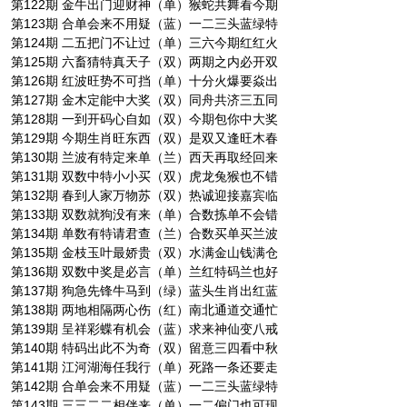
第122期 金牛出门迎财神（单）猴蛇共舞看今期
第123期 合单会来不用疑（蓝）一二三头蓝绿特
第124期 二五把门不让过（单）三六今期红红火
第125期 六畜猜特真天子（双）两期之内必开双
第126期 红波旺势不可挡（单）十分火爆要焱出
第127期 金木定能中大奖（双）同舟共济三五同
第128期 一到开码心自如（双）今期包你中大奖
第129期 今期生肖旺东西（双）是双又逢旺木春
第130期 兰波有特定来单（兰）西天再取经回来
第131期 双数中特小小买（双）虎龙兔猴也不错
第132期 春到人家万物苏（双）热诚迎接嘉宾临
第133期 双数就狗没有来（单）合数拣单不会错
第134期 单数有特请君查（兰）合数买单买兰波
第135期 金枝玉叶最娇贵（双）水满金山钱满仓
第136期 双数中奖是必言（单）兰红特码兰也好
第137期 狗急先锋牛马到（绿）蓝头生肖出红蓝
第138期 两地相隔两心伤（红）南北通道交通忙
第139期 呈祥彩蝶有机会（蓝）求来神仙变八戒
第140期 特码出此不为奇（双）留意三四看中秋
第141期 江河湖海任我行（单）死路一条还要走
第142期 合单会来不用疑（蓝）一二三头蓝绿特
第143期 三三二二相伴来（单）一二偏门也可现