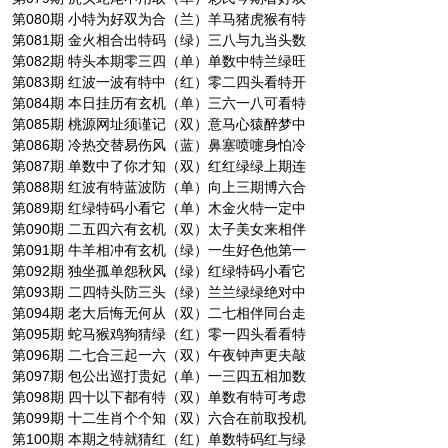
第080期 小特为好双为合（兰）羊马猪虎猴有特
第081期 金火相合出特码（绿）三八与九当头数
第082期 特头本期零三四（单）单数中特兰绿旺
第083期 红波一波有特中（红）零二四头看特开
第084期 本日挂历有玄机（单）三六一八可看特
第085期 桃源网址须谨记（双）意马心猿醉梦中
第086期 冷热交替易伤风（蓝）鼻塞喷嚏身怕冷
第087期 单数中了你才知（双）红红绿绿上期连
第088期 红波有特蓝波防（单）向上三期博六合
第089期 红绿特码小看它（单）木金火特一定中
第090期 二五四六有玄机（双）太子美女来相伴
第091期 牛羊相冲有玄机（绿）一生好色他第一
第092期 独坐孤单怨秋风（绿）红绿特码小看它
第093期 二四特头防三头（绿）兰兰绿绿绝对中
第094期 老大后悔无何从（双）二七相伴同台走
第095期 蛇马猴鸡狗猜绿（红）零一四头看看特
第096期 二七合三起一六（双）午夜钟声更夫敲
第097期 包公出巡打贵妃（单）一三四五相加数
第098期 四十以下都有特（双）单数有特可考虑
第099期 十二生肖个个知（双）六合在前取投机
第100期 本期之特就猜红（红）单数特码红与绿